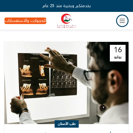
بخدمتكم وبخبرة منذ 25 عام
للحجوازت والاستفسارات
16
يوليو
طب الأسنان