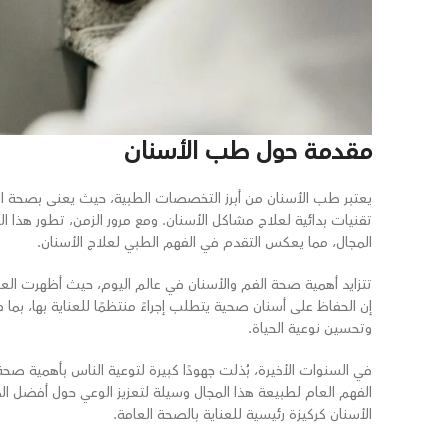
مقدمة حول طب الأسنان
يعتبر طب الأسنان من أبرز التخصصات الطبية، حيث يعنى بصحة الف
تقنيات بدائية لعلاج مشاكل الأسنان. ومع مرور الزمن، تطور هذا ال
المجال، مما يعكس التقدم في الفهم الطبي لعلاج الأسنان.
تتزايد أهمية صحة الفم والأسنان في عالم اليوم، حيث أظهرت ال
إن الحفاظ على أسنان صحية يتطلب إجراءً منتظمًا للعناية بها، بما
وتحسين نوعية الحياة.
في السنوات الأخيرة، بُذلت جهودًا كبيرة لتوعية الناس بأهمية صح
الفهم العام لطبيعة هذا المجال وسيلة لتعزيز الوعي حول أفضل ال
الأسنان كركيزة رئيسية للعناية بالصحة العامة.