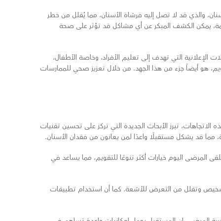
ان، والذي قد لا تصل إليه فرشاة الأسنان، مما يُقلل من خطر
ظمة، يمكن الكشف المبكر عن أي مشاكل قد تؤثر على صحة
لات الإعلانية التي تهدف إلى تعليم الأفراد، وخاصة الأطفال،
يم، هو أيضاً جزء من هذا الجهد. من خلال تعزيز صحي للممارسات
 الاتجاهات، تبرز الأبحاث الجديدة التي تركز على تحسين تقنيات
، مما قد يشكل مستقبلًا واعدًا لمن يعانون من فقدان الأسنان.
لقى المرضى اليوم خيارات أكثر تنوعًا للتقويم، مما يساعد في
 التشخيص وتقلل من التعرض للأشعة. كما أن استخدام تطبيقات
بة المرضى. إن المستقبل يحمل إمكانيات واعدة تساهم في