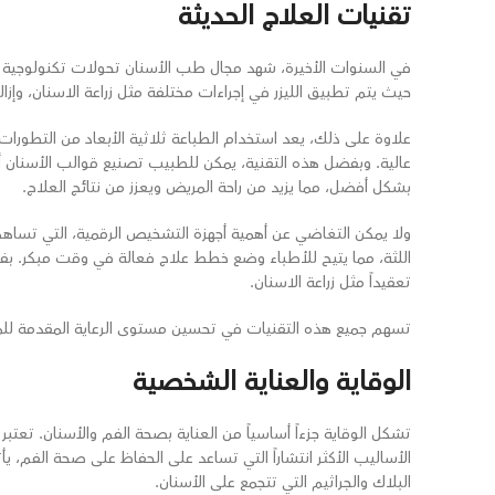
تقنيات العلاج الحديثة
في السنوات الأخيرة، شهد مجال طب الأسنان تحولات تكنولوجية م
حيث يتم تطبيق الليزر في إجراءات مختلفة مثل زراعة الاسنان، وإزال
علاوة على ذلك، يعد استخدام الطباعة ثلاثية الأبعاد من التطورات 
عالية. وبفضل هذه التقنية، يمكن للطبيب تصنيع قوالب الأسنان أ
بشكل أفضل، مما يزيد من راحة المريض ويعزز من نتائج العلاج.
ولا يمكن التغاضي عن أهمية أجهزة التشخيص الرقمية، التي تسا
اللثة، مما يتيح للأطباء وضع خطط علاج فعالة في وقت مبكر. بفض
تعقيداً مثل زراعة الاسنان.
تسهم جميع هذه التقنيات في تحسين مستوى الرعاية المقدمة لل
الوقاية والعناية الشخصية
تشكل الوقاية جزءاً أساسياً من العناية بصحة الفم والأسنان. تع
الأساليب الأكثر انتشاراً التي تساعد على الحفاظ على صحة الفم، 
البلاك والجراثيم التي تتجمع على الأسنان.