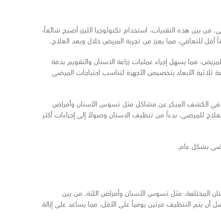
 بين هذه التقنيات، استخدام تكنولوجيا الليزر أصبح شائعاً،
ً أقل للتعافي، مما يعزز من تجربة المريض خلال وبعد العلاج.
لمريض، مما يسهل إجراء عمليات زراعة الاسنان والتقويم بدقة
ة ثلاثية الأبعاد بتخصيص الأجهزة لتناسب احتياجات المرضى
هزة في الكشف المبكر عن مشاكل مثل تسوس الأسنان وأمراض
ج للمرضى، بدءاً من تنظيف الاسنان وصولاً إلى إجراءات أكثر
رضى بشكل عام.
نان المختلفة، مثل تسوس الأسنان وأمراض اللثة. من بين
أن يتم التنظيف مرتين يومياً على الأقل، مما يساعد على إزالة