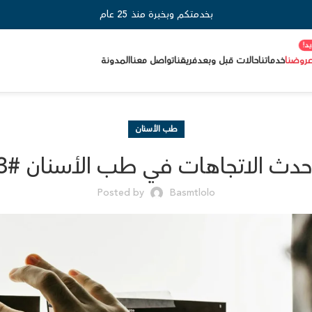
بخدمتكم وبخبرة منذ 25 عام
روضنا
خدماتنا
حالات قبل وبعد
فريقنا
تواصل معنا
المدونة
طب الأسنان
حدث الاتجاهات في طب الأسنان #3
Posted by
Basmtlolo