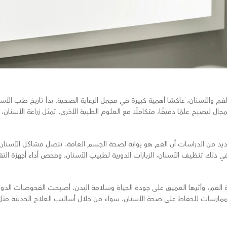
م والأسنان، عاكسًا أهمية كبيرة في مجمل الرعاية الصحية. بدأ تاريخ طب الأ
مجال ليصبح علمًا دقيقًا، متكاملًا مع العلوم الطبية الأخرى. تمثل زراعة الأسن
عديد من الدراسات أن الفم هو بوابة لصحة الجسم العامة. تتصل مشاكل الأس
 في ذلك تنظيف الأسنان، الزيارات الدورية لطبيب الأسنان، وفحص أداء أجهزة التق
ة الفم، وأثرها العميق على جودة الحياة وسلامة البدن. أصبحت الفحوصات الدور
ممارسات للحفاظ على صحة الأسنان. سواء من خلال أساليب العلاج الحديثة مثل ز